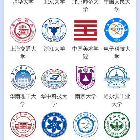
清华大学
北京大学
北京师范大
中国人民大
学
学
上海交通大
浙江大学
中国美术学
电子科技大
学
院
学
华南理工大
华中科技大
南京大学
哈尔滨工业
学
学
大学