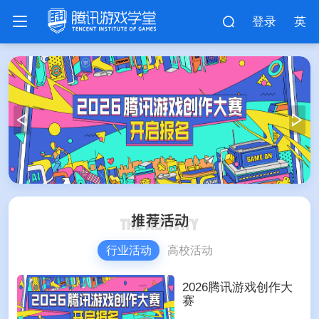
登录
英
行业活动
高校活动
2026腾讯游戏创作大
赛