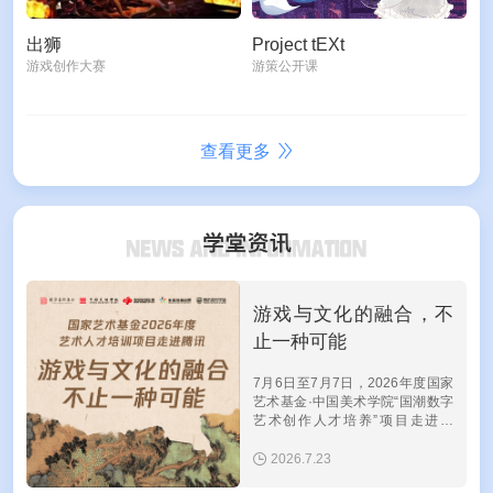
出狮
Project tEXt
游戏创作大赛
游策公开课
查看更多
游戏与文化的融合，不
止一种可能
7月6日至7月7日，2026年度国家
艺术基金·中国美术学院“国潮数字
艺术创作人才培养”项目走进腾
讯。来自全国高校数字媒体艺术及
游戏相关专业的30余位教师，在两
2026.7.23
天里听分享、看案例、聊创作，也