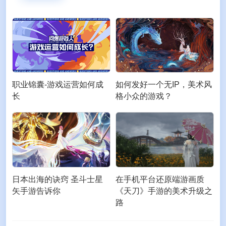
职业锦囊-游戏运营如何成
如何发好一个无IP，美术风
长
格小众的游戏？
日本出海的诀窍 圣斗士星
在手机平台还原端游画质
矢手游告诉你
《天刀》手游的美术升级之
路