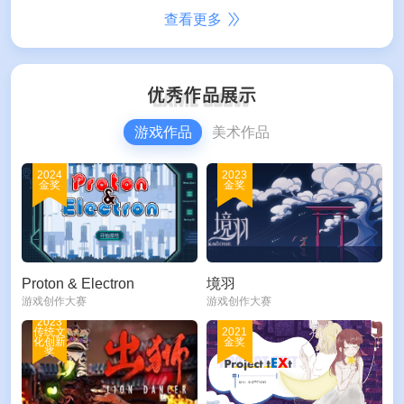
查看更多
游戏作品
美术作品
2024
2023
金奖
金奖
Proton & Electron
境羽
游戏创作大赛
游戏创作大赛
2023
传统文
2021
化创新
金奖
奖