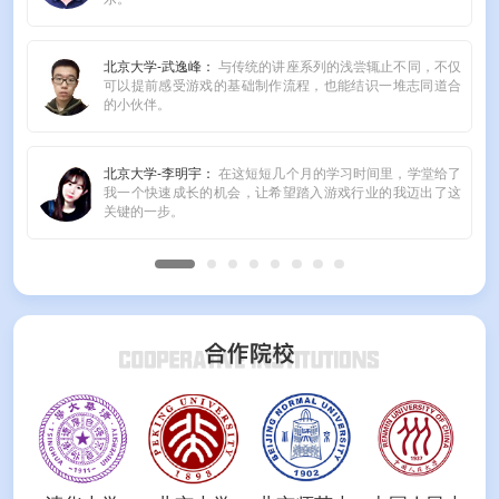
北京大学-武逸峰：
与传统的讲座系列的浅尝辄止不同，不仅
可以提前感受游戏的基础制作流程，也能结识一堆志同道合
的小伙伴。
北京大学-李明宇：
在这短短几个月的学习时间里，学堂给了
我一个快速成长的机会，让希望踏入游戏行业的我迈出了这
关键的一步。