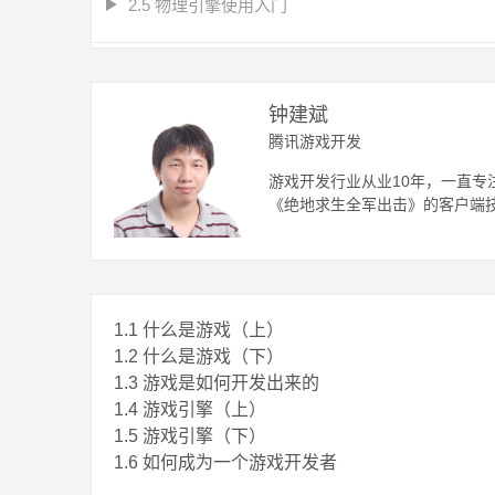
2.5 物理引擎使用入门
第三章 开发工具
钟建斌
3.1 开发语言
腾讯游戏开发
3.2 开发环境
游戏开发行业从业10年，一直
3.3 腾讯开发组件介绍
《绝地求生全军出击》的客户端
3.4 网络通信+业务框架介绍
第四章 分布式系统设计
1.1 什么是游戏（上）
4.1 进程间通信（上）
1.2 什么是游戏（下）
4.2 进程间通信(下)
1.3 游戏是如何开发出来的
4.3 通信格式
1.4 游戏引擎（上）
4.4 并发模型
1.5 游戏引擎（下）
1.6 如何成为一个游戏开发者
4.5 超时处理