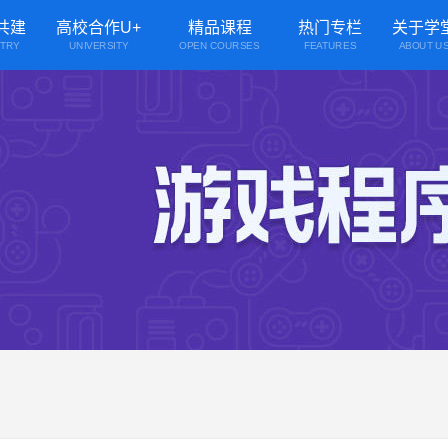
共建
高校合作U+
精品课程
热门专栏
关于学
STRY
UNIVERSITY
OPEN COURSES
FEATURES
ABOUT U