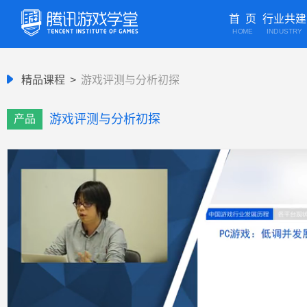
首 页
行业共建
HOME
INDUSTRY
精品课程
>
游戏评测与分析初探
游戏评测与分析初探
产品