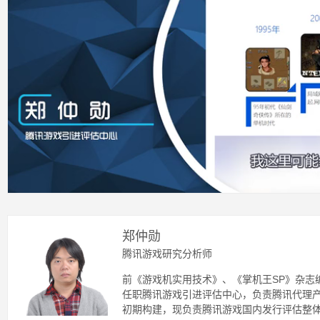
郑仲勋
腾讯游戏研究分析师
前《游戏机实用技术》、《掌机王SP》杂志编
任职腾讯游戏引进评估中心，负责腾讯代理
初期构建，现负责腾讯游戏国内发行评估整