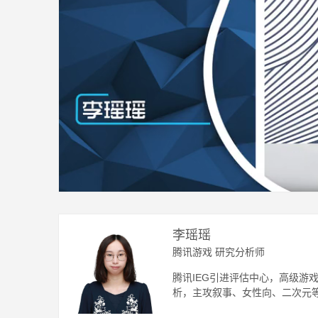
李瑶瑶
腾讯游戏 研究分析师
腾讯IEG引进评估中心，高级游
析，主攻叙事、女性向、二次元