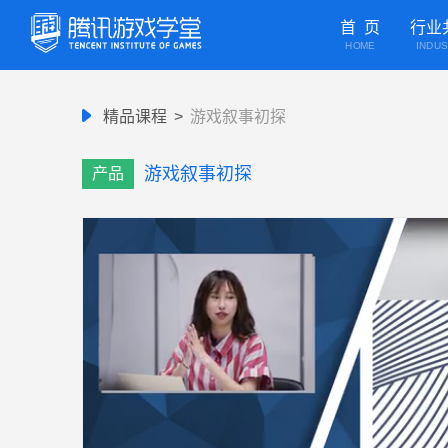
首 页
行业
HOME
INDU
精品课程
>
游戏叙事初探
游戏叙事初探
产品