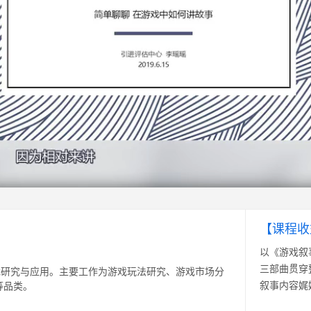
【课程收
以《游戏叙
三部曲贯穿
戏研究与应用。主要工作为游戏玩法研究、游戏市场分
叙事内容娓
等品类。