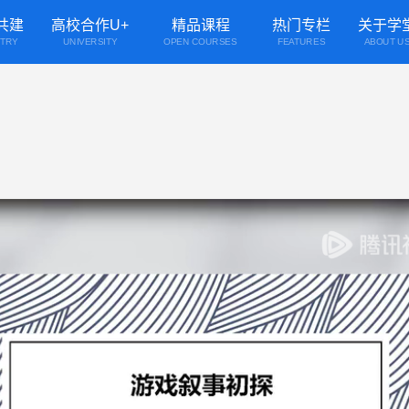
共建
高校合作U+
精品课程
热门专栏
关于学
STRY
UNIVERSITY
OPEN COURSES
FEATURES
ABOUT U