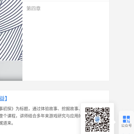
第四章
益】
事初探》为标题，通过体验故事、挖掘故事、创造故事
整个课程，讲师结合多年来游戏研究与应用的经验，将
娓道来。