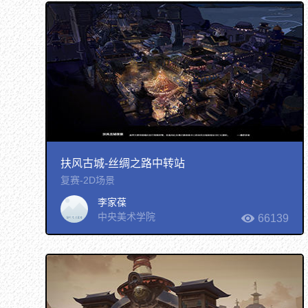
扶风古城-丝绸之路中转站
复赛-2D场景
李家葆
中央美术学院
66139