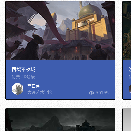
西域不夜城
初赛-2D场景
高日伟
大连艺术学院
59155