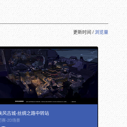
更新时间
/
浏览量
扶风古城-丝绸之路中转站
初赛-2D场景