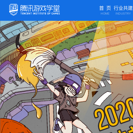
首 页
行业共建
HOME
INDUSTRY