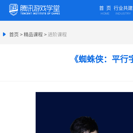
首 页
行业共建
HOME
INDUSTRY
首页
>
精品课程
>
进阶课程
《蜘蛛侠：平行