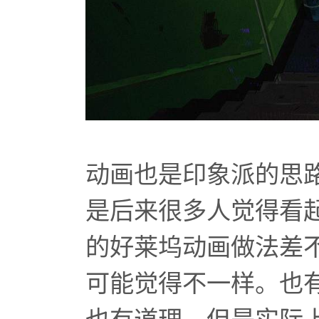
动画也是印象派的思
是后来很多人觉得看
的好莱坞动画做法差
可能觉得不一样。也