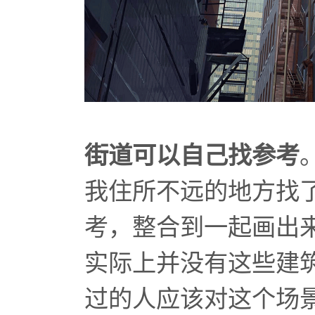
街道
可以自己
找参考
我住所不远的地方找
考，整合到一起画出
实际上并没有这些建
过的人应该对这个场