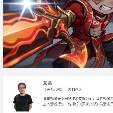
戴鑫
《天龙八部》手游制作人
背景畅游天下网络技术有限公司，现任畅游资
加入游戏行业，曾担任《天龙八部》端游主