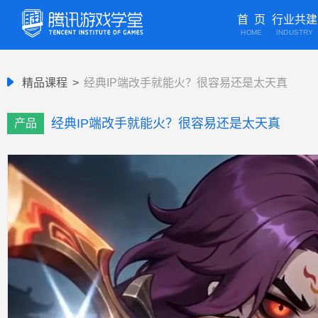
首 页
行业共建
HOME
INDUSTRY
精品课程
>
经典IP端改手就能火？很容易还是太天真
经典IP端改手就能火？很容易还是太天真
产品