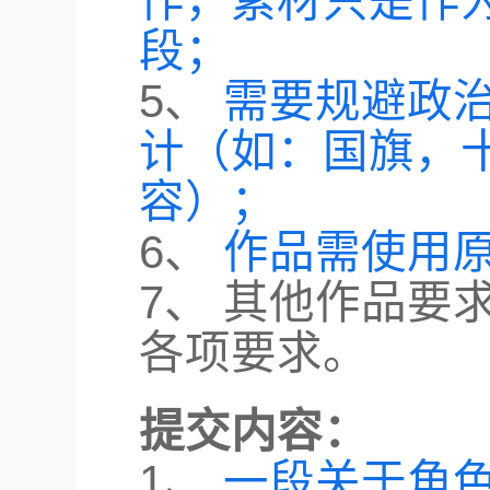
作，素材只是作
段；
5、
需要规避政
计（如：国旗，
容）；
6、
作品需使用原
7、 其他作品要
各项要求。
提交内容：
1、
一段关于角