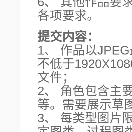
6、 其他作品要
各项要求。
提交内容：
1、 作品以JP
不低于1920X1
文件；
2、 角色包含主
等。需要展示草图
3、 每类型图片
定图类，过程图