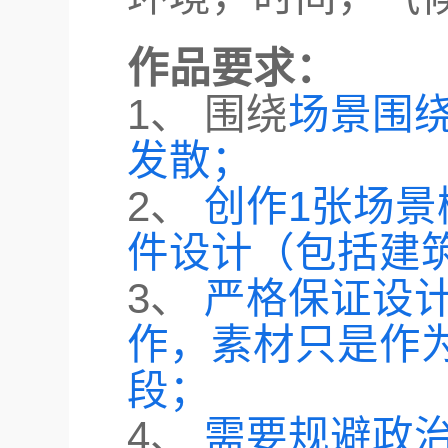
作品要求：
1、 围绕
场景围
发散；
2、
创作1张场景
件设计（包括建
3、
严格保证设
作，素材只是作
段；
4、
需要规避政