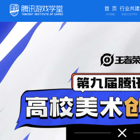
首 页
行业共建
HOME
INDUSTRY