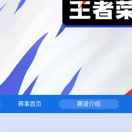
赛事首页
赛道介绍