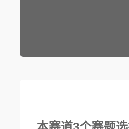
本赛道3个赛题