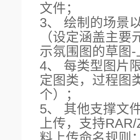
文件；
3、 绘制的场景
（设定涵盖主要
示氛围图的草图-
4、 每类型图片
定图类，过程图
个）；
5、 其他支撑文
上传，支持RAR/
料上传命名规则：