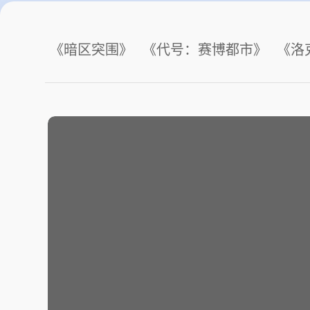
《暗区突围》
《代号：赛博都市》
《洛