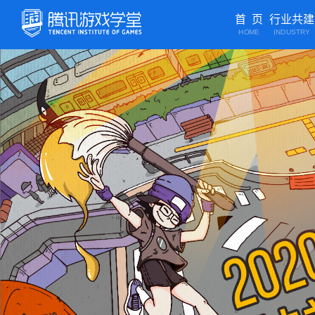
首 页
行业共建
HOME
INDUSTRY