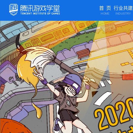
首 页
行业共建
HOME
INDUSTRY