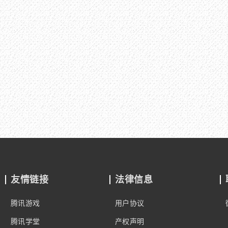
友情链接
法律信息
腾讯游戏
用户协议
腾讯学堂
产权声明