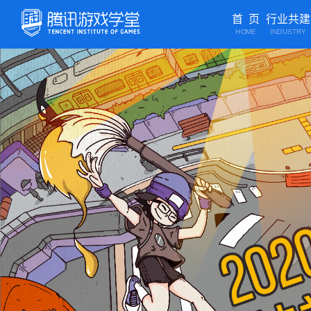
首 页
行业共建
HOME
INDUSTRY