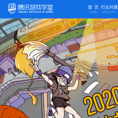
首 页
行业共建
HOME
INDUSTRY