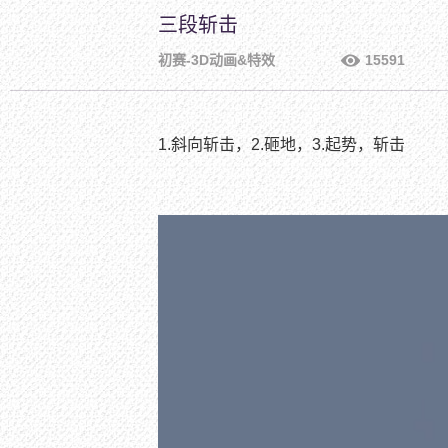
三段斩击
初赛-3D动画&特效
15591
1.斜向斩击，2.砸地，3.起势，斩击