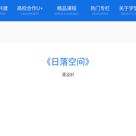
共建
高校合作U+
精品课程
热门专栏
关于学
STRY
UNIVERSITY
OPEN COURSES
FEATURES
ABOUT U
《日落空间》
谭凌轩