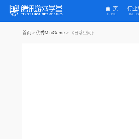
首 页
行业
HOME
INDU
首页
>
优秀MiniGame
>
《日落空间》