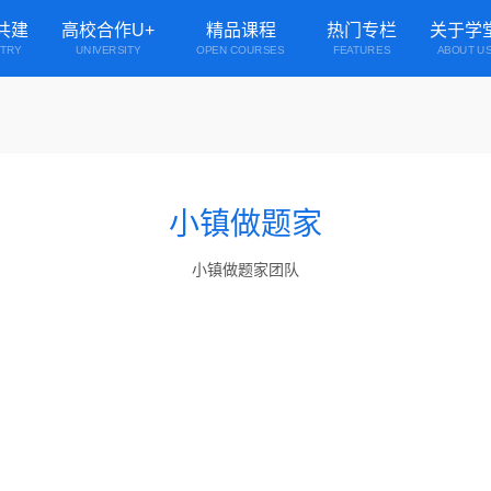
共建
高校合作U+
精品课程
热门专栏
关于学
STRY
UNIVERSITY
OPEN COURSES
FEATURES
ABOUT U
小镇做题家
小镇做题家团队