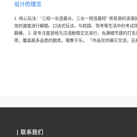
设计的理念
1. 核心玩法：“三短一长选最长，三长一短选最短” 将音游的读
信的速度进行解题。口诀式玩法，与校园、驾考等生活中的考试
巅峰。 2. 高专注度游戏与沉浸剧情交叉进行，充满细节感的打击
项，覆盖超多品类的题库。寓教于乐。 「作品仅供展示交流，无
联系我们