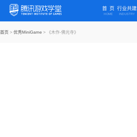
首 页
行业共建
HOME
INDUSTRY
首页
>
优秀MiniGame
>
《木作-佛光寺》