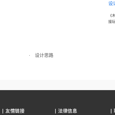
设
《
接
· 设计思路
友情链接
法律信息