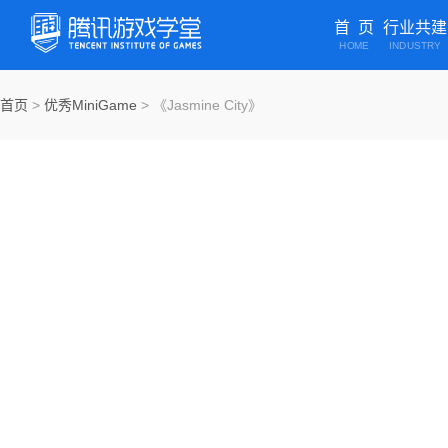
首 页
行业共建
HOME
INDUSTRY
首页
>
优秀MiniGame
>
《Jasmine City》