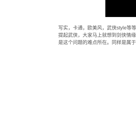
写实，卡通，欧美风，武侠styl
提起武侠，大家马上就想到剑侠情缘
是这个问题的难点所在。同样是属于