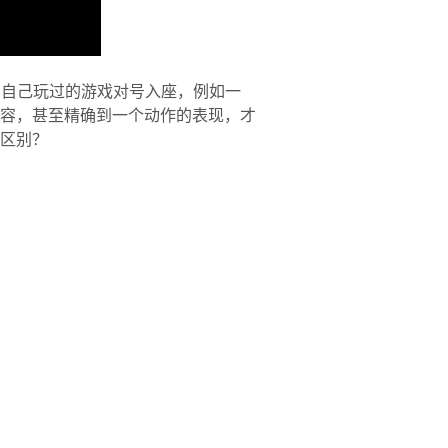
与自己玩过的游戏对号入座，例如一
容，甚至精确到一个动作的表现，才
区别？