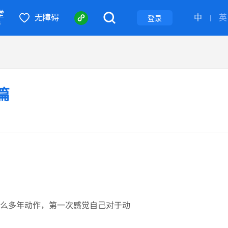
堂
无障碍
中
英
登录
|
S
篇
么多年动作，第一次感觉自己对于动