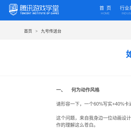
首 页
行业
HOME
INDU
首页
九号传送台
>
一、 何为动作风格
请形容一下，一个60%写实+40%
这个问题，来自我身边一位动画设计
作的理解这么苍白。