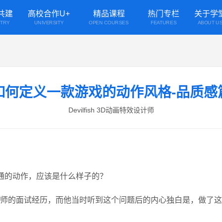
共建
高校合作U+
精品课程
热门专栏
关于学
STRY
UNIVERSITY
OPEN COURSES
FEATURES
ABOUT U
如何定义一款游戏的动作风格-品质感
Devilfish 3D动画特效设计师
卡通的动作，应该是什么样子的？
师的面试经历，而他当时听到这个问题后的内心独白是，做了这