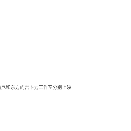
斯尼和东方的吉卜力工作室分别上映