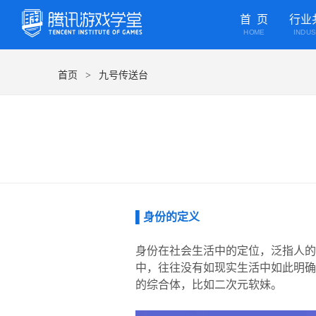
首 页
行业
HOME
INDU
首页
九号传送台
>
▌身份的定义
身份在社会生活中的定位，泛指人的
中，往往没有如现实生活中如此明确
的综合体，比如二次元软妹。