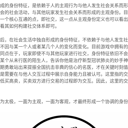
成的身份特征，是依赖于人的主观行为与他人发生社会关系而形
会的社会活动，与其他玩家发生社会关系而形成的主观身份。目
一个核心互通的点，即社交，这一点从主观身份定义也可以看出
看其如何构建社交体系即可。
后，在社会生活中独自形成的身份特征，不依赖于与他人发生社
不因与某一个人或者某几个人的变化而变化。目前游戏中拥有的
同点在于，玩家即使不与其他玩家进行社交，身份特征依旧不会
某个从未行医的陌生人，告诉你他是治疗新型冠状肺炎的妙手神
期勇敢站出来提振全国抗击非典的信心的名医，才在关键时刻值
是需要在与他人交互过程中展示自身能力且被认可。这里指的交
低买高卖，买卖双方进行交易的过程即为交互。因此，这里的交
为太极，一面为主观，一面为客观，才最终形成一个协调的身份