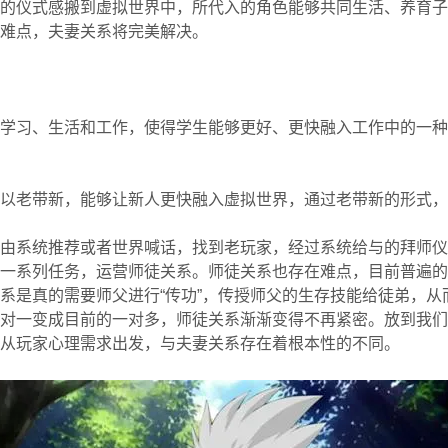
的仪式感搬到虚拟世界中，所代入的角色能够共同生活、养育子
难点，夫妻关系将完美解决。
学习、生活和工作，使得学生能够更好、更快融入工作中的一种
以老带新，能够让新人更快融入虚拟世界，通过老带新的形式，
由系统推荐或者世界喊话，找到老玩家，经过系统给与的拜师仪
一系列任务，运营师徒关系。师徒关系也存在难点，目前普遍的
系是真的需要师父进行“传功”，传授师父的生存技能给徒弟，从
对一变成目前的一对多，师徒关系渐渐变得不再紧密。放到我们
从玩家心理需求出发，与夫妻关系存在着根本性的不同。