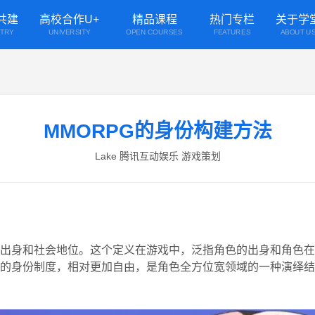
共建
高校合作U+
精品课程
热门专栏
关于学
STRY
UNIVERSITY
OPEN COURSES
FEATURES
ABOUT U
MMORPG的身份构建方法
Lake 腾讯互动娱乐 游戏策划
出身和社会地位。这个定义在游戏中，泛指角色的出身和角色在
的身份制度，相对更加自由，是角色全方位宽领域的一种演绎结