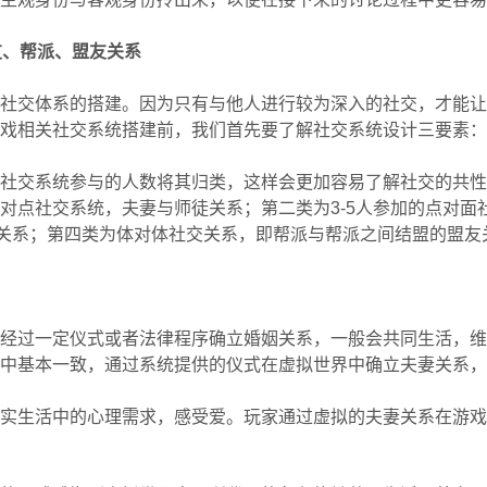
友、帮派、盟友关系
社交体系的搭建。因为只有与他人进行较为深入的社交，才能让
戏相关社交系统搭建前，我们首先要了解社交系统设计三要素：
社交系统参与的人数将其归类，这样会更加容易了解社交的共性
对点社交系统，夫妻与师徒关系；第二类为3-5人参加的点对面社
派关系；第四类为体对体社交关系，即帮派与帮派之间结盟的盟友
经过一定仪式或者法律程序确立婚姻关系，一般会共同生活，维
中基本一致，通过系统提供的仪式在虚拟世界中确立夫妻关系，
实生活中的心理需求，感受爱。玩家通过虚拟的夫妻关系在游戏