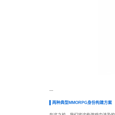
---
▌两种典型MMORPG身份构建方案
在这之前，我们将这些游戏中涉及