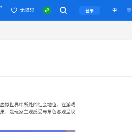
堂
无障碍
中
英
登录
|
S
虚拟世界中所处的社会地位。在游戏
果，是玩家主观感受与角色客观呈现