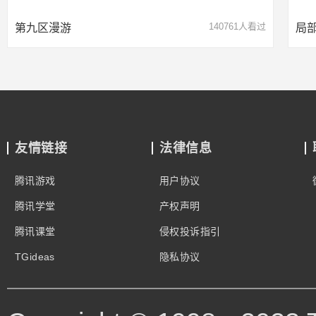
140761人看过
第九区漫游
局
友情链接
法律信息
腾讯游戏
用户协议
腾讯学堂
产权声明
腾讯课堂
侵权投诉指引
TGideas
隐私协议