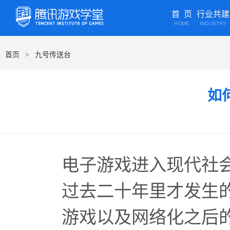
首 页
行业共建
HOME
INDUSTRY
首页
九号传送台
>
如
电子游戏进入现代社
过去二十年里才发生
游戏以及网络化之后