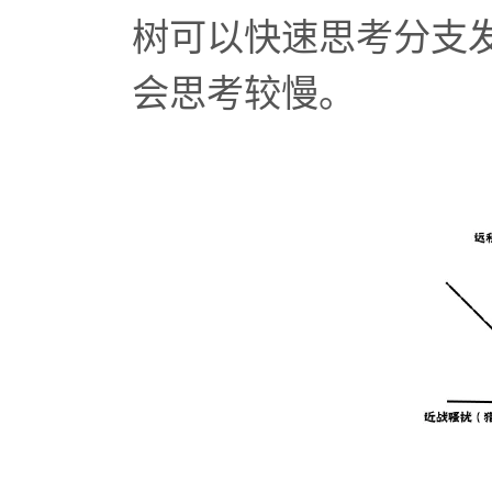
树可以快速思考分支
会思考较慢。