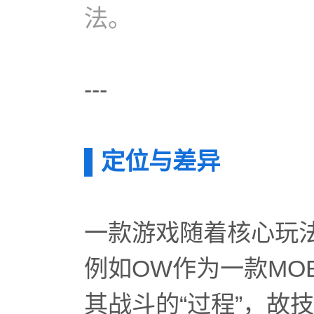
法。
---
▌定位与差异
一款游戏随着核心玩
例如OW作为一款MO
其战斗的“过程”，故