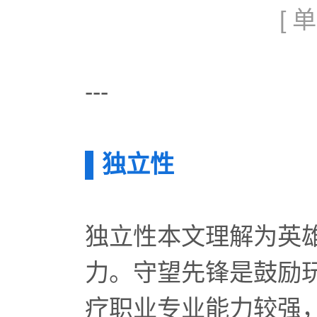
[
---
▌独立性
独立性本文理解为英
力。守望先锋是鼓励
疗职业专业能力较强