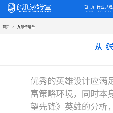
首 页
行业共建
HOME
INDUSTRY
首页
九号传送台
>
从《
优秀的英雄设计应满
富策略环境，同时本身
望先锋》英雄的分析