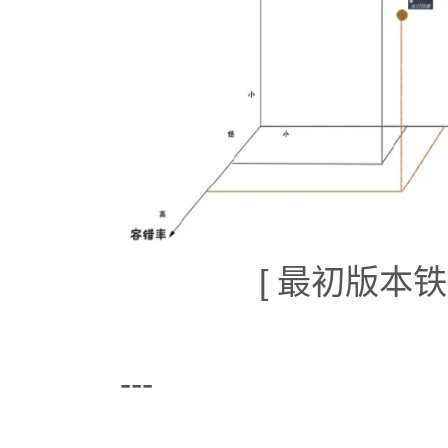
[ 最初版本
---