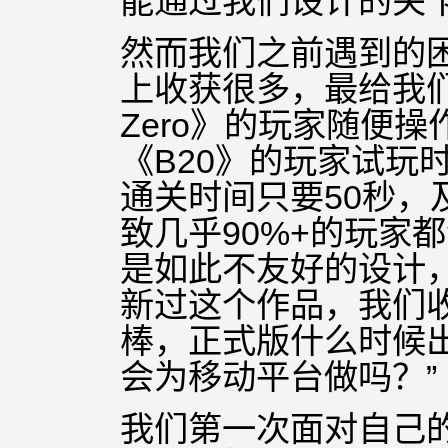
能通过我们设计的关
然而我们之前遇到的困境
上收获很多，
最给我
Zero》的玩家随便
《B20》的玩家试
玩
通关时间只要50秒，
致几乎90%+的玩家
是如此不友好的设计
新过这个作品，我们
棒，正式版什么时候出
会为移动平台做吗？”
我们第一次面对自己