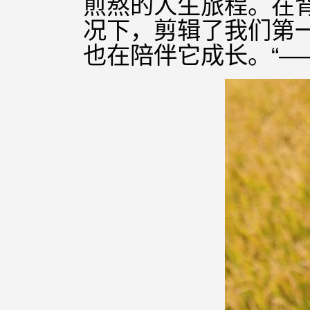
煎熬的人生旅程。在
况下，剪辑了我们第
也在陪伴它成长。“—