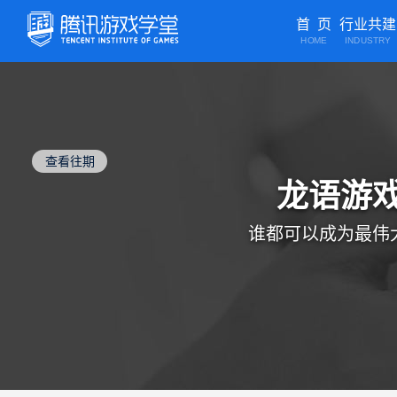
首 页
行业共建
HOME
INDUSTRY
查看往期
龙语游
谁都可以成为最伟