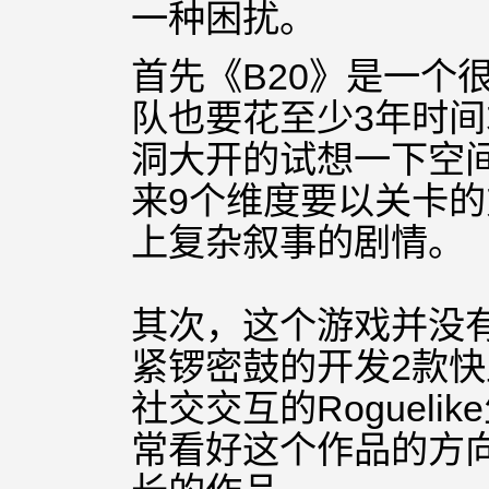
一种困扰。
首先《B20》是一个
队也要花至少3年时
洞大开
的试想一下空
来9个维度要以关卡
上复杂叙事的剧情。
其次，这个游戏并没
紧锣密鼓的开发2款
社交交互的
Roguelike
常看好这个作品的方