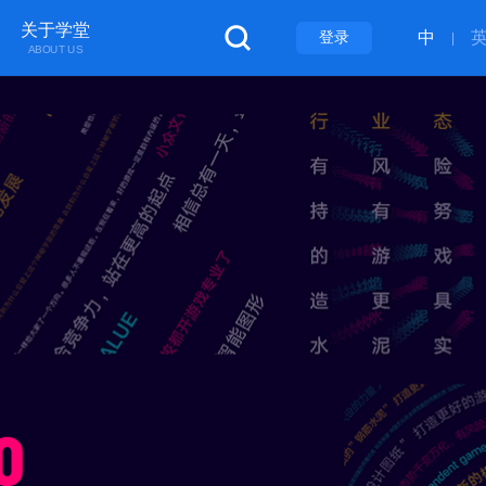
关于学堂
登录
中
|
ABOUT US