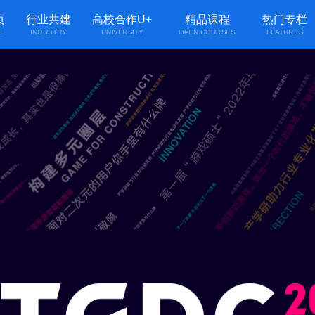
页
行业共建
高校合作U+
精品课程
热门专栏
E
INDUSTRY
UNIVERSITY
OPEN COURSES
FEATURES