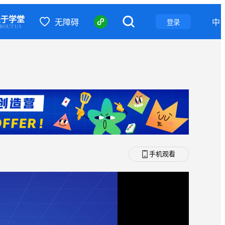
关于学堂
无障碍
中
登录
BOUT US
手机观看