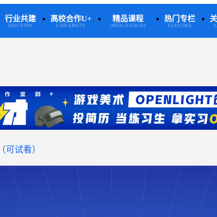
行业共建
高校合作U+
精品课程
热门专栏
INDUSTRY
UNIVERSITY
OPEN COURSES
FEATURES
A
（
可试看
）