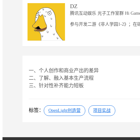
DZ
腾讯互动娱乐 光子工作室群 Hi Ga
参与开发二游《非人学园1-2》；在研M
一、个人创作和商业产出的差异

二、了解、融入基本生产流程

三、针对性补齐能力短板
标签：
OpenLight创造营
项目实战