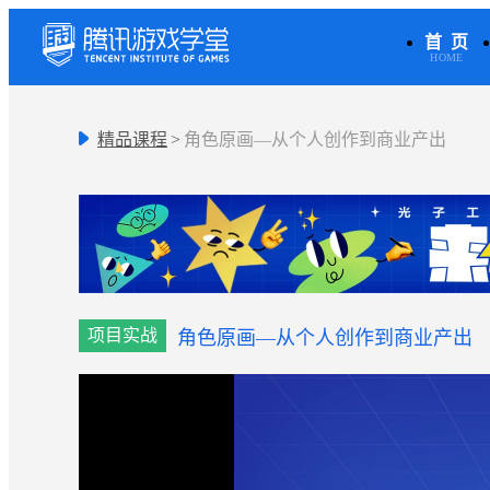
首 页
HOME
精品课程
>
角色原画—从个人创作到商业产出
项目实战
角色原画—从个人创作到商业产出