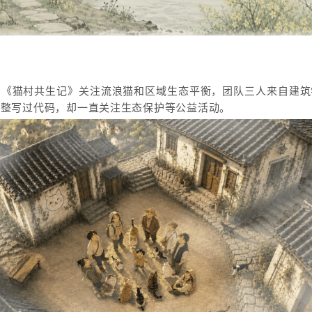
的《猫村共生记》关注流浪猫和区域生态平衡，团队三人来自建筑
完整写过代码，却一直关注生态保护等公益活动。