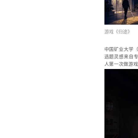
游戏《归途》
中国矿业大学
选题灵感来自
人第一次做游戏