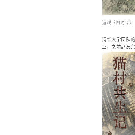
游戏《四时令》
清华大学团队
业，之前都没