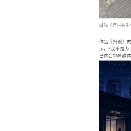
游戏《猫村共生
作品《归途》
示，“我不是为
己体会视障群体