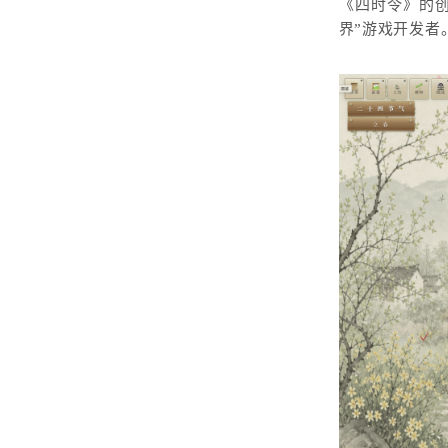
《四时令》的
界”游戏开发者