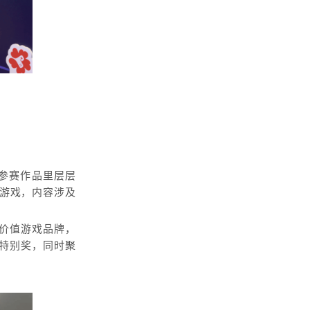
件参赛作品里层层
花游戏，内容涉及
会价值游戏品牌，
特别奖，同时聚