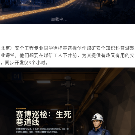
（北京）安全工程专业同学徐梓睿选择创作煤矿安全知识科普游戏
专业课堂，他们想要在煤矿工人下井前，为其提供有趣又有用的安
，同步开发仅3个小时。