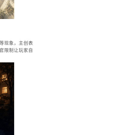
等现象，主创表
感官限制让玩家自