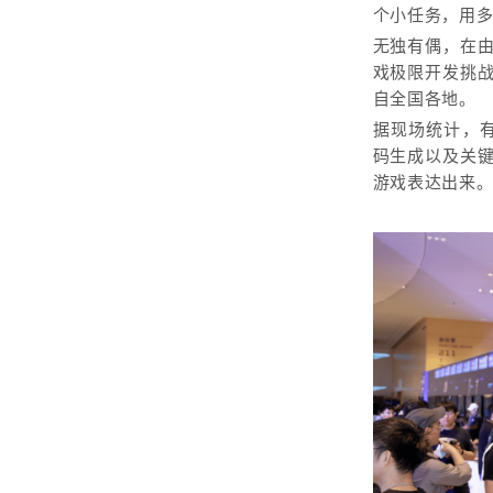
个小任务，用多
无独有偶，在
戏极限开发挑战
自全国各地。
据现场统计，有超
码生成以及关
游戏表达出来