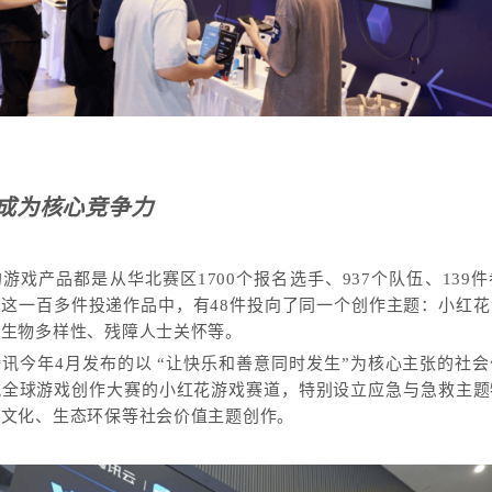
成为核心竞争力
游戏产品都是从华北赛区1700个报名选手、937个队伍、139
这一百多件投递作品中，有48件投向了同一个创作主题：小红
、生物多样性、残障人士关怀等。
讯今年4月发布的以 “让快乐和善意同时发生”为核心主张的社
讯全球游戏创作大赛的小红花游戏赛道，特别设立应急与急救主题
统文化、生态环保等社会价值主题创作。