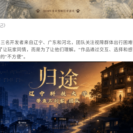
记》
的三名开发者来自辽宁、广东和河北，团队关注视障群体出行困难
了让玩家同情，而是为了让他们理解。”作品通过交互、选择和
的”不方便”。