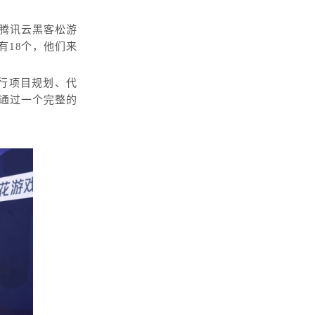
。
腾讯云黑客松游
有18个，他们来
y进行项目规划、代
通过一个完整的