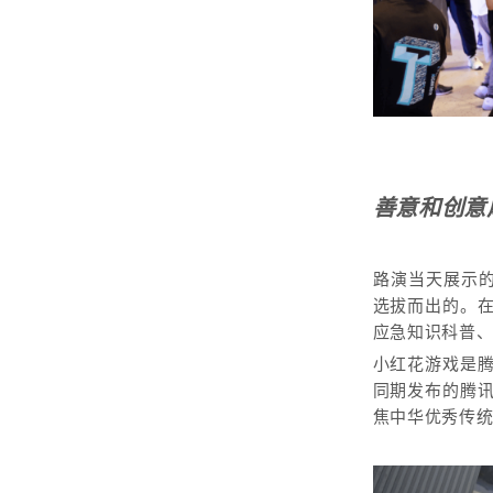
善意和创意
路演当天展示的
选拔而出的。在
应急知识科普
小红花游戏是腾
同期发布的腾
焦中华优秀传