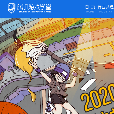
首 页
行业共建
HOME
INDUSTRY