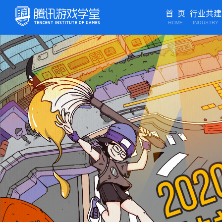
首 页
行业共建
HOME
INDUSTRY